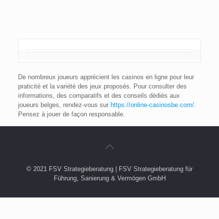
De nombreux joueurs apprécient les casinos en ligne pour leur
praticité et la variété des jeux proposés. Pour consulter des
informations, des comparatifs et des conseils dédiés aux
joueurs belges, rendez-vous sur
https://online-casinosbe.com/
.
Pensez à jouer de façon responsable.
© 2021 FSV Strategieberatung | FSV Strategieberatung für
Führung, Sanierung & Vermögen GmbH